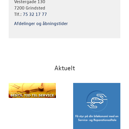
Vestergade 130
7200 Grindsted
Tlf.:
75 32 17 77
Afdelinger og åbningstider
Aktuelt