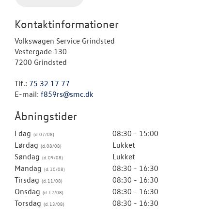
Kontaktinformationer
Volkswagen Service Grindsted
Vestergade 130
7200 Grindsted
Tlf.:
75 32 17 77
E-mail:
f859rs@smc.dk
Åbningstider
I dag
08:30 - 15:00
Lørdag
Lukket
Søndag
Lukket
Mandag
08:30 - 16:30
Tirsdag
08:30 - 16:30
Onsdag
08:30 - 16:30
Torsdag
08:30 - 16:30