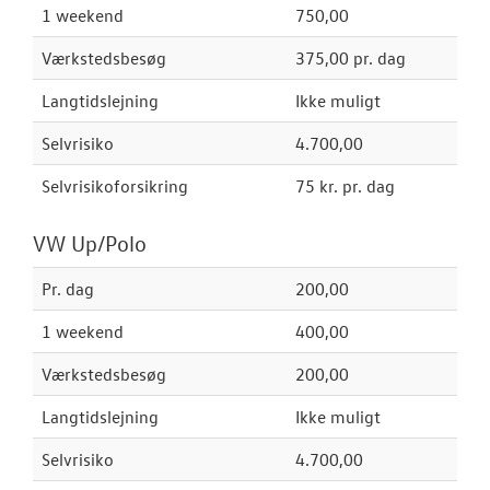
OM OS
1 weekend
750,00
Værkstedsbesøg
375,00 pr. dag
RESERVEDELE
Langtidslejning
Ikke muligt
Selvrisiko
4.700,00
Selvrisikoforsikring
75 kr. pr. dag
VW Up/Polo
Pr. dag
200,00
1 weekend
400,00
Værkstedsbesøg
200,00
Langtidslejning
Ikke muligt
Selvrisiko
4.700,00